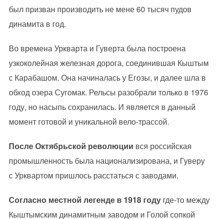
был призван производить не мене 60 тысяч пудов
динамита в год.
Во времена Уркварта и Гуверта была построена
узкоколейная железная дорога, соединившая Кыштым
с Карабашом. Она начиналась у Егозы, и далее шла в
обход озера Сугомак. Рельсы разобрали только в 1976
году, но насыпь сохранилась. И является в данный
момент готовой и уникальной вело-трассой.
После Октябрьской революции
вся российская
промышленность была национализирована, и Гуверу
с Урквартом пришлось расстаться с заводами.
Согласно местной легенде в 1918 году
где-то между
Кыштымским динамитным заводом и Голой сопкой