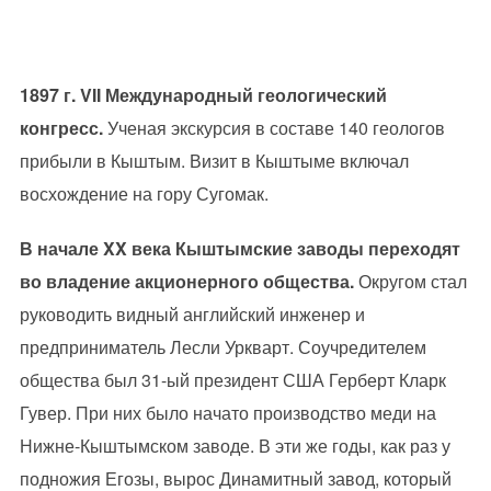
1897 г. VII Международный геологический
конгресс.
Ученая экскурсия в составе 140 геологов
прибыли в Кыштым. Визит в Кыштыме включал
восхождение на гору Сугомак.
В начале XX века Кыштымские заводы переходят
во владение акционерного общества.
Округом стал
руководить видный английский инженер и
предприниматель Лесли Уркварт. Соучредителем
общества был 31-ый президент США Герберт Кларк
Гувер. При них было начато производство меди на
Нижне-Кыштымском заводе. В эти же годы, как раз у
подножия Егозы, вырос Динамитный завод, который