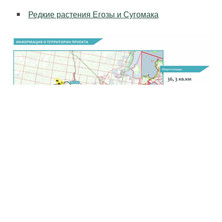
Редкие растения Егозы и Сугомака