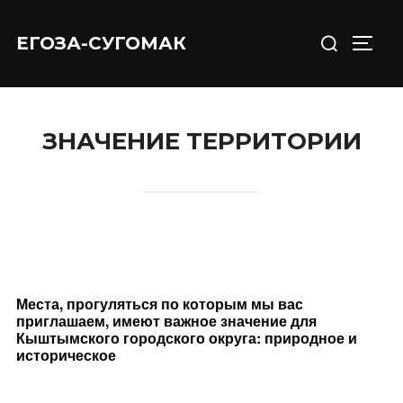
Перейти
Искать:
к
ЕГОЗА-СУГОМАК
ПЕРЕ
содержимому
ЗНАЧЕНИЕ ТЕРРИТОРИИ
Места, прогуляться по которым мы вас
приглашаем, имеют важное значение для
Кыштымского городского округа: природное и
историческое