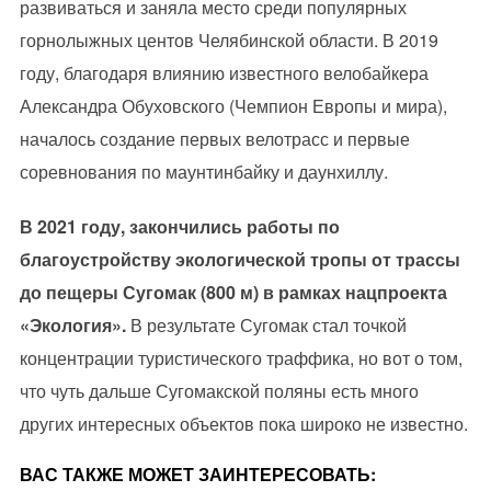
развиваться и заняла место среди популярных
горнолыжных центов Челябинской области. В 2019
году, благодаря влиянию известного велобайкера
Александра Обуховского (Чемпион Европы и мира),
началось создание первых велотрасс и первые
соревнования по маунтинбайку и даунхиллу.
В 2021 году, закончились работы по
благоустройству экологической тропы от трассы
до пещеры Сугомак (800 м) в рамках нацпроекта
«Экология».
В результате Сугомак стал точкой
концентрации туристического траффика, но вот о том,
что чуть дальше Сугомакской поляны есть много
других интересных объектов пока широко не известно.
ВАС ТАКЖЕ МОЖЕТ ЗАИНТЕРЕСОВАТЬ: