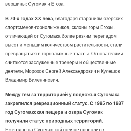
вершины: Сугомак и Егоза.
В 70-х годах ХХ века
, благодаря стараниям озерских
спортсменов-горнолыжников, склоны горы Егозы,
отличающей от Сугомака более резким перепадом
высот и меньшим количеством растительности, стали
превращаться в горнолыжные трассы. Основателями
считаются заслуженные тренеры и общественные
деятели, Морозов Сергей Александрович и Кулешов
Владимир Виленинович.
Между тем за территорией у подножья Сугомака
закрепился рекреационный статус. С 1985 по 1987
год Сугомакская пещера и озера Сугомак
получили статус природных территорий.
Ежегодно на Сугомакской поляне проводится