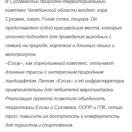
В Сугомакский природно-территориальный
комплекс Челябинской области входят: гора
Сугомак, озеро, Голая сопка, пещера. Он
представляет собой красивейшие места, которые
отлично подходят для проведения выходных с
семьей на природе, коротких и длинных пеших и
велопрогулок.
«Егозу», как горнолыжный комплекс, отличают
длинные трассы с интересным природным
ландшафтом. Летом «Егоза» и её инфраструктура
привлекательны для любителей маунтинбайка.
Реализация проекта позволила объединить
территории Егозы и Сугомака, ООПР и ГЛК, сетью
троп, повысить их доступность и комфортность
для туристов и спортсменов.