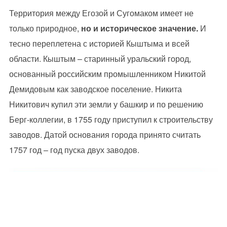
Территория между Егозой и Сугомаком имеет не
только природное,
но и историческое значение.
И
тесно переплетена с историей Кыштыма и всей
области. Кыштым – старинный уральский город,
основанный российским промышленником Никитой
Демидовым как заводское поселение. Никита
Никитович купил эти земли у башкир и по решению
Берг-коллегии, в 1755 году приступил к строительству
заводов. Датой основания города принято считать
1757 год – год пуска двух заводов.